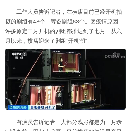
工作人员告诉记者，在横店目前已经开机拍
摄的剧组有48个，筹备剧组63个。因疫情原因，
许多原定三月开机的剧组都推迟到了七月，从六
月以来，横店迎来了剧组“开机潮”。
有演员告诉记者，大部分戏服都是为三月录