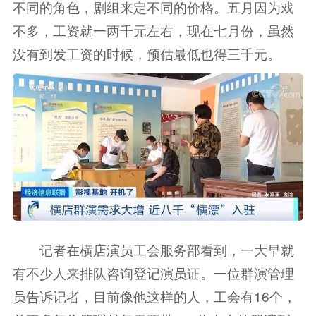
不同的角色，剧组来定不同的价格。五月因为戏
不多，工资就一两千元左右，现在七月份，虽然
没有到发工资的时候，预估最低也得三千元。
记者在横店演员工会服务部看到，一大早就
有不少人来排队咨询登记演员证。一位群演管理
员告诉记者，目前像他这样的人，工会有16个，