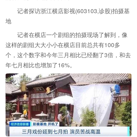
记者探访浙江
横店影视
(
603103
,诊股)拍摄基
地
记者在横店一个剧组的拍摄现场了解到，像
这样的剧组大大小小在横店目前总共有100多
个，这个数字和今年三月相比已经翻了3倍，和去
年七月相比也增加了16%。