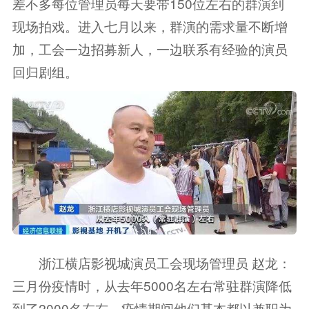
差不多每位管理员每天要带150位左右的群演到
现场拍戏。进入七月以来，群演的需求量不断增
加，工会一边招募新人，一边联系有经验的演员
回归剧组。
浙江横店影视城演员工会现场管理员 赵龙：
三月份疫情时，从去年5000名左右常驻群演降低
到了2000名左右，疫情期间他们基本都以兼职为