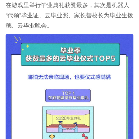
在游戏里举行毕业典礼获赞最多，其次是机器人
“代领”毕业证、云毕业照、家长替校长为毕业生拨
穗、云毕业晚会。