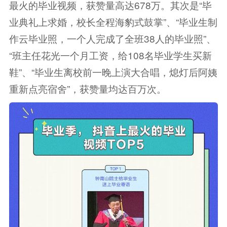
最火的毕业视频，获赞量高达678万。其次是“毕
业典礼上求婚，校长全程海豹式鼓掌”、“毕业生制
作云毕业照，一个人完成了全班38人的毕业照”、
“班主任花光一个月工资，给108名毕业学生买新
鞋”、“毕业生离校前一晚上演大合唱，熄灯后阿姨
重新点亮宿舍”，获赞量均达百万次。