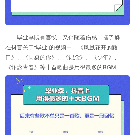
毕业季既有喜悦，又伴随着伤感。据了解，
在抖音关于“毕业”的视频中，《凤凰花开的路
口》、《同桌的你》、《记念》、《少年》、
《怀念青春》等十首歌曲是用得最多的BGM。