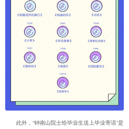
此外，“钟南山院士给毕业生送上毕业寄语”是