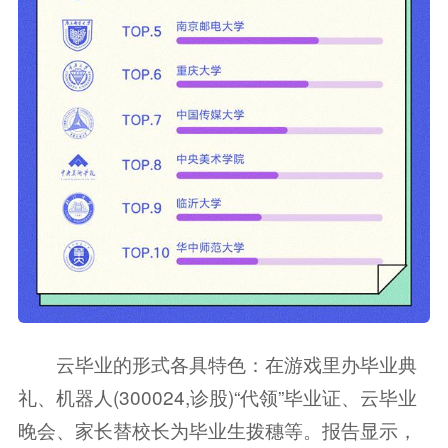
云毕业的形式各具特色：在游戏里办毕业典
礼、
机器人
(
300024
,诊股)“代领”毕业证、云毕业
晚会、家长替校长为毕业生拨穗等。报告显示，