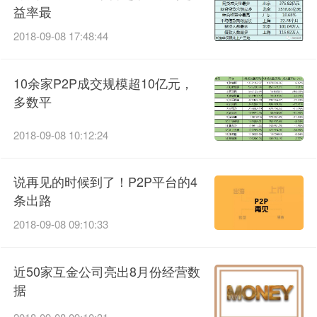
益率最
2018-09-08 17:48:44
10余家P2P成交规模超10亿元，
多数平
2018-09-08 10:12:24
说再见的时候到了！P2P平台的4
条出路
2018-09-08 09:10:33
近50家互金公司亮出8月份经营数
据