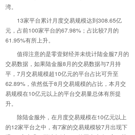
湾。
13家平台累计月度交易规模达到308.65亿
元，占前100家平台的67.98%；占比较7月的
61.95%有所上升。
值得注意的是零壹财经并未统计陆金服7月的
交易数据，如果陆金服8月的交易数据与7月持
平，7月交易规模超10亿元的平台占比可升至
62.89%，依然低于8月交易规模的占比，本月交
易规模在10亿元以上的平台交易量总体有所提
升。
除陆金服外，在月度交易规模在10亿元以上
的12家平台之中，有7家的交易规模较7月出现下