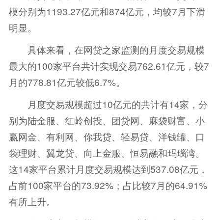
模分别为1193.27亿元和874亿元，均较7月下滑
明显。
具体来看，在网贷之家监测的月度交易规模
最大的100家平台共计实现交易762.61亿元，较7
月的778.81亿元较低6.7%。
月度交易规模超过10亿元的共计有14家，分
别为陆金服、红岭创投、团贷网、麻袋财富、小
赢网金、有利网、你我贷、轻易贷、洋钱罐、口
袋理财、翼龙贷、向上金服、恒易融和玛瑙湾。
这14家平台累计月度交易规模达到537.08亿元，
占前100家平台的73.92%；占比较7月的64.91%
有所上升。