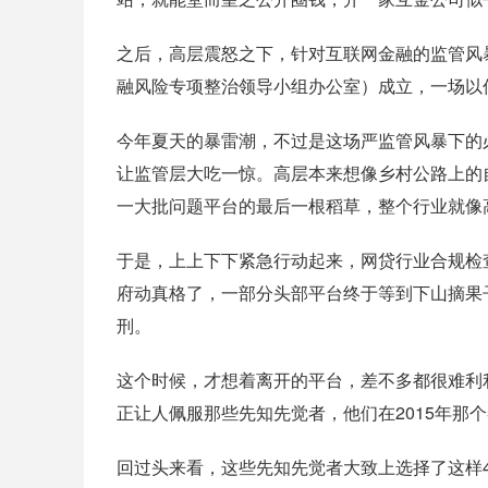
之后，高层震怒之下，针对互联网金融的监管风
融风险专项整治领导小组办公室）成立，一场以
今年夏天的暴雷潮，不过是这场严监管风暴下的
让监管层大吃一惊。高层本来想像乡村公路上的
一大批问题平台的最后一根稻草，整个行业就像
于是，上上下下紧急行动起来，网贷行业合规检
府动真格了，一部分头部平台终于等到下山摘果
刑。
这个时候，才想着离开的平台，差不多都很难利
正让人佩服那些先知先觉者，他们在2015年那
回过头来看，这些先知先觉者大致上选择了这样4