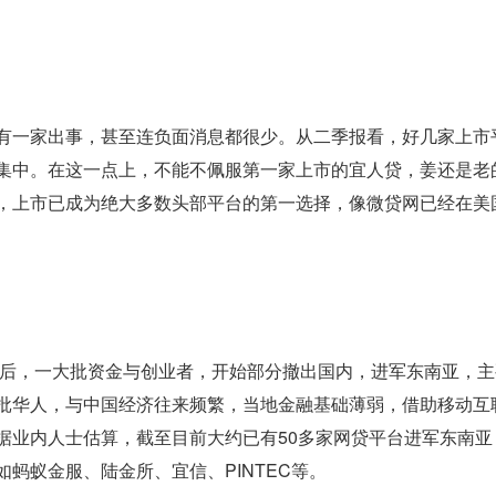
有一家出事，甚至连负面消息都很少。从二季报看，好几家上市
集中。在这一点上，不能不佩服第一家上市的宜人贷，姜还是老
，上市已成为绝大多数头部平台的第一选择，像微贷网已经在美
来后，一大批资金与创业者，开始部分撤出国内，进军东南亚，
批华人，与中国经济往来频繁，当地金融基础薄弱，借助移动互
据业内人士估算，截至目前大约已有50多家网贷平台进军东南亚
蚂蚁金服、陆金所、宜信、PINTEC等。