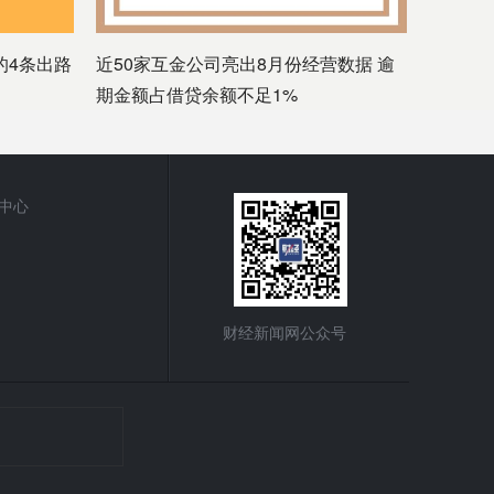
的4条出路
近50家互金公司亮出8月份经营数据 逾
期金额占借贷余额不足1%
中心
财经新闻网公众号