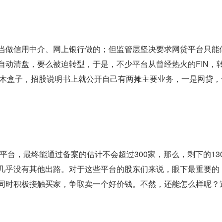
当做信用中介、网上银行做的；但监管层坚决要求网贷平台只能
动清盘，要么被迫转型，于是，不少平台从曾经热火的FIN，
积木盒子，招股说明书上就公开自己有两摊主要业务，一是网贷，
平台，最终能通过备案的估计不会超过300家，那么，剩下的13
几乎没有其他出路。对于这些平台的股东们来说，眼下最重要的
同时积极接触买家，争取卖一个好价钱。不然，还能怎么样呢？