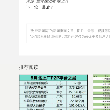
来源: 金评媒记者 淮上月
下一篇：最后了
“财经新闻网”的新闻页面文章、图片、音频、视频
我们联系删除或处理，稿件内容仅为传递更多信息之
推荐阅读