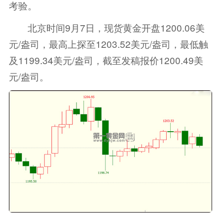
考验。
北京时间9月7日，现货黄金开盘1200.06美
元/盎司，最高上探至1203.52美元/盎司，最低触
及1199.34美元/盎司，截至发稿报价1200.49美
元/盎司。