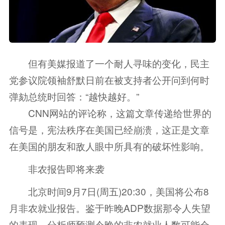
但有美媒报道了一个耐人寻味的变化，民主
党参议院领袖舒默日前在被支持者公开问到何时
弹劾总统时回答：“越快越好。”
CNN网站的评论称，这篇文章传递给世界的
信号是，宪法秩序在美国已经崩溃，这正是文章
在美国的朋友和敌人眼中所具有的破坏性影响。
非农报告即将来袭
北京时间9月7日(周五)20:30，美国将公布8
月非农就业报告。鉴于昨晚ADP数据那令人失望
的表现，分析师预测今晚的非农就业人数可能会