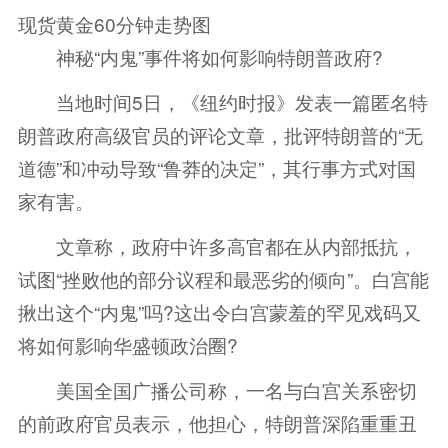
现货黄金60分钟走势图
神秘“内鬼”事件将如何影响特朗普政府?
当地时间5日，《纽约时报》发表一篇匿名特
朗普政府高级官员的评论文章，批评特朗普的“无
道德”和冲动导致“鲁莽的决定”，其行事方式对国
家有害。
文章称，政府中许多高官都在从内部抵抗，
试图“挫败他的部分议程和最恶劣的倾向”。白宫能
揪出这个“内鬼”吗?这出令白宫蒙羞的罕见戏码又
将如何影响华盛顿政治圈?
美国全国广播公司称，一名与白宫关系密切
的前政府官员表示，他担心，特朗普深陷重重丑