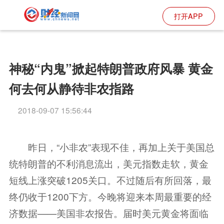
打开APP
神秘“内鬼”掀起特朗普政府风暴 黄金
何去何从静待非农指路
2018-09-07 15:56:44
昨日，“小非农”表现不佳，再加上关于美国总
统特朗普的不利消息流出，美元指数走软，黄金
短线上涨突破1205关口。不过随后有所回落，最
终仍收于1200下方。今晚将迎来本周最重要的经
济数据——美国非农报告。届时美元黄金将面临