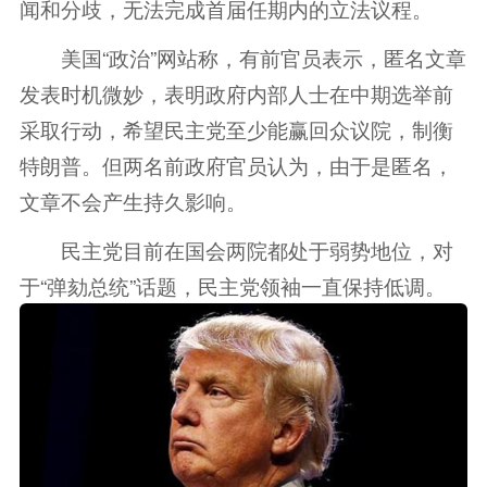
闻和分歧，无法完成首届任期内的立法议程。
美国“政治”网站称，有前官员表示，匿名文章
发表时机微妙，表明政府内部人士在中期选举前
采取行动，希望民主党至少能赢回众议院，制衡
特朗普。但两名前政府官员认为，由于是匿名，
文章不会产生持久影响。
民主党目前在国会两院都处于弱势地位，对
于“弹劾总统”话题，民主党领袖一直保持低调。