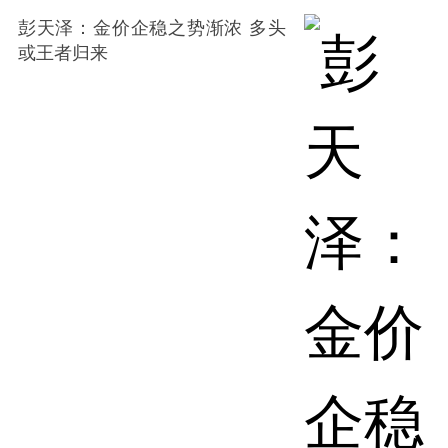
彭天泽：金价企稳之势渐浓 多头
或王者归来