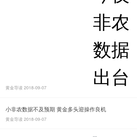
黄金导读 2018-09-07
小非农数据不及预期 黄金多头迎操作良机
黄金导读 2018-09-07