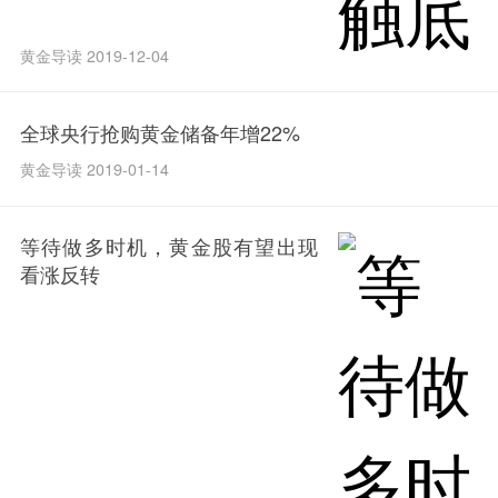
黄金导读 2019-12-04
全球央行抢购黄金储备年增22%
黄金导读 2019-01-14
等待做多时机，黄金股有望出现
看涨反转