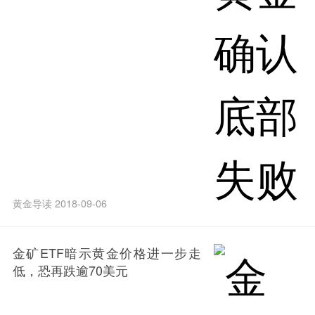
黄金导读 2018-09-06
金矿ETF暗示黄金价格进一步走
低，恐再跌逾70美元