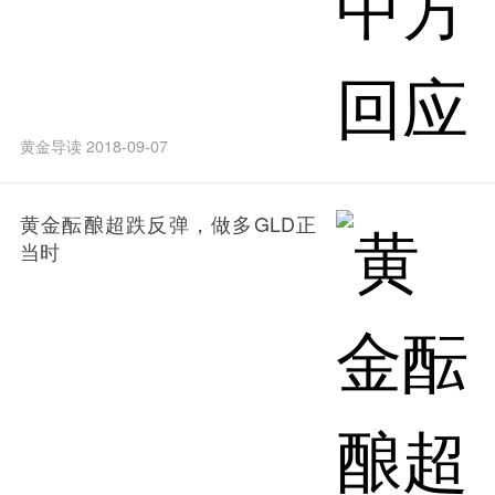
黄金导读 2018-09-07
黄金酝酿超跌反弹，做多GLD正
当时