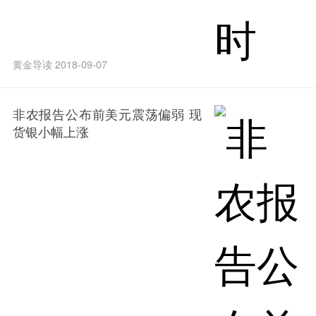
黄金导读 2018-09-07
非农报告公布前美元震荡偏弱 现
货银小幅上涨