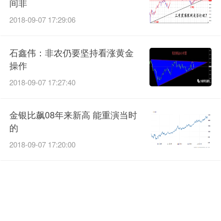
间非
2018-09-07 17:29:06
石鑫伟：非农仍要坚持看涨黄金
操作
2018-09-07 17:27:40
金银比飙08年来新高 能重演当时
的
2018-09-07 17:20:00