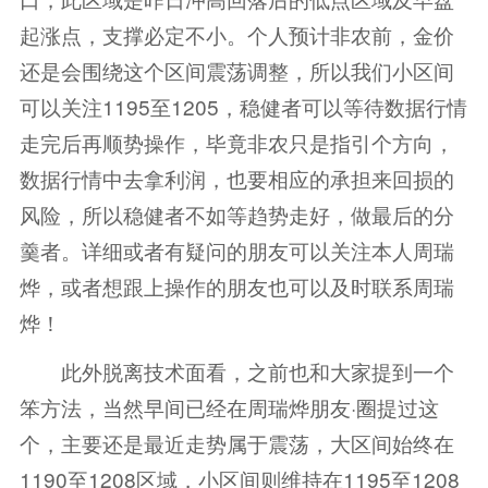
起涨点，支撑必定不小。个人预计非农前，金价
还是会围绕这个区间震荡调整，所以我们小区间
可以关注1195至1205，稳健者可以等待数据行情
走完后再顺势操作，毕竟非农只是指引个方向，
数据行情中去拿利润，也要相应的承担来回损的
风险，所以稳健者不如等趋势走好，做最后的分
羹者。详细或者有疑问的朋友可以关注本人周瑞
烨，或者想跟上操作的朋友也可以及时联系周瑞
烨！
此外脱离技术面看，之前也和大家提到一个
笨方法，当然早间已经在周瑞烨朋友·圈提过这
个，主要还是最近走势属于震荡，大区间始终在
1190至1208区域，小区间则维持在1195至1208