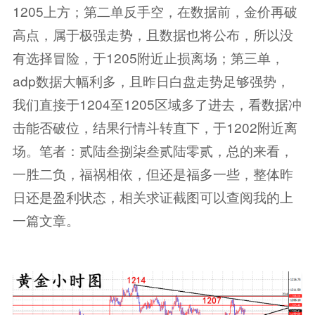
1205上方；第二单反手空，在数据前，金价再破
高点，属于极强走势，且数据也将公布，所以没
有选择冒险，于1205附近止损离场；第三单，
adp数据大幅利多，且昨日白盘走势足够强势，
我们直接于1204至1205区域多了进去，看数据冲
击能否破位，结果行情斗转直下，于1202附近离
场。笔者：贰陆叁捌柒叁贰陆零贰，总的来看，
一胜二负，福祸相依，但还是福多一些，整体昨
日还是盈利状态，相关求证截图可以查阅我的上
一篇文章。