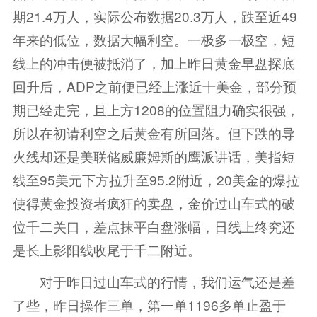
期21.4万人，实际公布数据20.3万人，跌至近49
年来的低位，数据大幅利空。一极多一极空，短
线上的冲击便被抵消了，加上昨日黄金早盘探底
回升后，ADP之前便已经上涨近十美金，部分预
期已经走完，且上方1208的位置阻力确实很强，
所以在初请利空之后黄金有所回落。但下跌的导
火线却还是美联储威廉姆斯的鹰派讲话，美指短
线至95美元下方拉升至95.2附近，20美金的爆拉
使得黄金投资者疯狂的卖盘，金价过山车式的破
位千二关口，差点抹平白盘涨幅，日线上终究还
是长上影阳线收尾于千二附近。
对于昨日过山车式的行情，我们运气还是差
了些，昨日操作三单，第一单1196多单止盈于