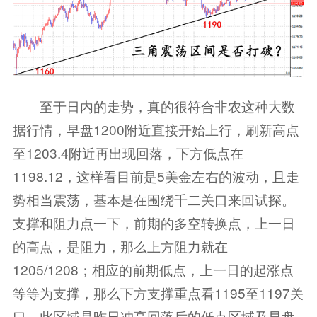
至于日内的走势，真的很符合非农这种大数
据行情，早盘1200附近直接开始上行，刷新高点
至1203.4附近再出现回落，下方低点在
1198.12，这样看目前是5美金左右的波动，且走
势相当震荡，基本是在围绕千二关口来回试探。
支撑和阻力点一下，前期的多空转换点，上一日
的高点，是阻力，那么上方阻力就在
1205/1208；相应的前期低点，上一日的起涨点
等等为支撑，那么下方支撑重点看1195至1197关
口，此区域是昨日冲高回落后的低点区域及早盘