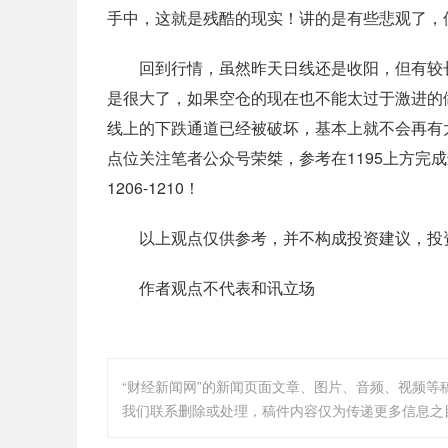
手中，这就是残酷的现实！讲的是有些悲观了，
回到行情，虽然昨天日线还是收阳，但有较长的
是很大了，如果空仓的现在也不能太过于激进的做
线上的下跌通道已经被破坏，基本上就不会再有
点位关注笔者公众号荣桀，参考在1195上方完成
1206-1210！
以上观点仅供参考，并不构成投资建议，投资
作者观点不代表和讯立场
“财经新闻网”的新闻页面文章、图片、音频、视频
我们联系删除或处理，稿件内容仅为传递更多信息之