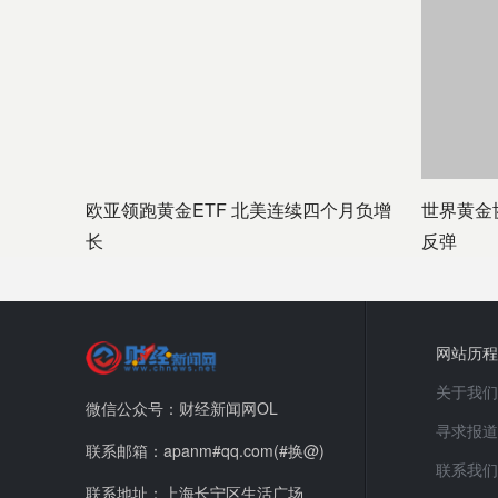
欧亚领跑黄金ETF 北美连续四个月负增
世界黄金
长
反弹
网站历程
关于我们
微信公众号：财经新闻网OL
寻求报道
联系邮箱：apanm#qq.com(#换@)
联系我们
联系地址：上海长宁区生活广场