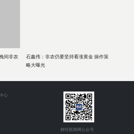
晚间非农
石鑫伟：非农仍要坚持看涨黄金 操作策
略大曝光
中心
财经新闻网公众号