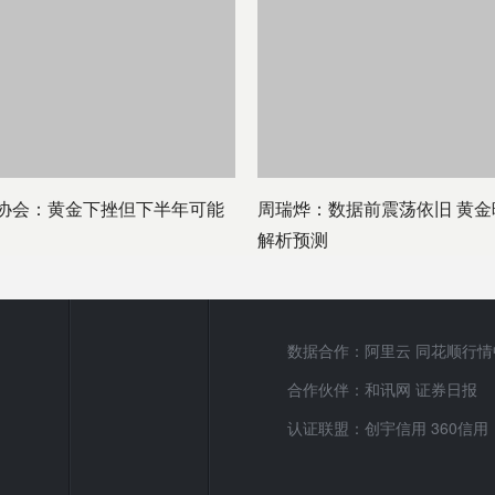
协会：黄金下挫但下半年可能
周瑞烨：数据前震荡依旧 黄金
解析预测
数据合作：阿里云 同花顺行情
合作伙伴：和讯网 证券日报
认证联盟：创宇信用 360信用