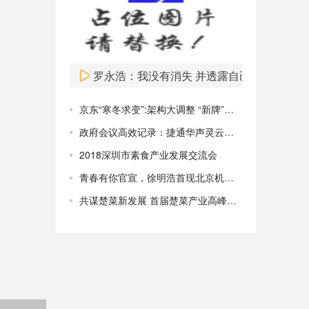
罗永浩：我没有消失 并透露自己在忙这事
京东“寒冬求变”:架构大调整 “新牌”能否力挽狂澜
政府会议高效记录：捷通华声灵云智能转录系统全新升级
2018深圳市素食产业发展交流会
青春有你官宣，徐明浩首现北京机场青春感十足
共谋楚菜新发展 首届楚菜产业高峰论坛在汉召开