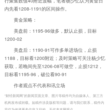
行聚集数值40附近波幅，笔者杨少忆认为黄金日
内先看1208-1191的区间操作。
黄金策略：
美盘前：1195-96做多，默认止损，目标
1200-02
美盘后：1190-91可作多单进场位，止损
1188，目标看1200附近；及时策略可关注杨少忆
获取，若晚间先至1206-08可做空，止损1212，
目标看1195-96，破位看90-91
作者观点不代表和讯立场
“财经新闻网”的新闻页面文章、图片等稿件均为自媒体人、第三方
机构发布或转载。如稿件涉及版权等问题，请与我们联系，稿件内
容仅为传递更多信息之目的，不代表本网观点。