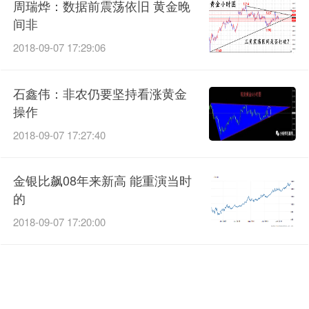
周瑞烨：数据前震荡依旧 黄金晚
间非
2018-09-07 17:29:06
石鑫伟：非农仍要坚持看涨黄金
操作
2018-09-07 17:27:40
金银比飙08年来新高 能重演当时
的
2018-09-07 17:20:00