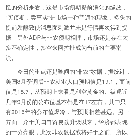
忆的分析来看，这是市场预期提前消化的缘故，
“买预期，卖事实”是市场一种普遍的现象，多头的
提前发酵致使消息面刺激并未是行情再次得到提
振。另外ADP与非农预期相悖，市场还是存在太
多不确定性，多空来回拉扯成为当前的主要潮
流。
今日的重点还是晚间的“非农”数据，据统计，
美国8月季调后非农就业人口预期值是19.1，而前
值是15.7，从预期上来看是利空黄金的。纵观近
几年9月份的公布值基本都是在17左右，其中只
有2015年的公布值爆冷，与预期相差甚远。另一
方面，介于美国自贸易战升级以来，经济都表现
的十分亮眼，此次非农数据或将好于之前。所以