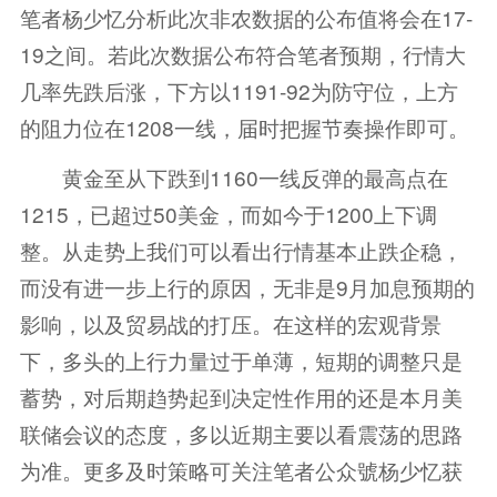
笔者杨少忆分析此次非农数据的公布值将会在17-
19之间。若此次数据公布符合笔者预期，行情大
几率先跌后涨，下方以1191-92为防守位，上方
的阻力位在1208一线，届时把握节奏操作即可。
黄金至从下跌到1160一线反弹的最高点在
1215，已超过50美金，而如今于1200上下调
整。从走势上我们可以看出行情基本止跌企稳，
而没有进一步上行的原因，无非是9月加息预期的
影响，以及贸易战的打压。在这样的宏观背景
下，多头的上行力量过于单薄，短期的调整只是
蓄势，对后期趋势起到决定性作用的还是本月美
联储会议的态度，多以近期主要以看震荡的思路
为准。更多及时策略可关注笔者公众號杨少忆获