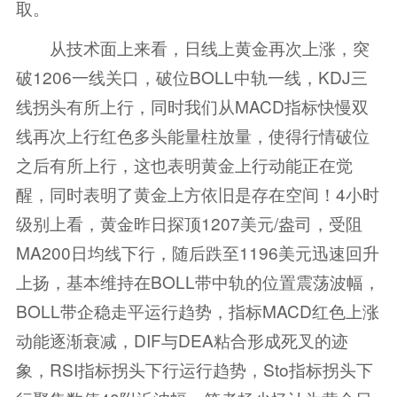
取。
从技术面上来看，日线上黄金再次上涨，突
破1206一线关口，破位BOLL中轨一线，KDJ三
线拐头有所上行，同时我们从MACD指标快慢双
线再次上行红色多头能量柱放量，使得行情破位
之后有所上行，这也表明黄金上行动能正在觉
醒，同时表明了黄金上方依旧是存在空间！4小时
级别上看，黄金昨日探顶1207美元/盎司，受阻
MA200日均线下行，随后跌至1196美元迅速回升
上扬，基本维持在BOLL带中轨的位置震荡波幅，
BOLL带企稳走平运行趋势，指标MACD红色上涨
动能逐渐衰减，DIF与DEA粘合形成死叉的迹
象，RSI指标拐头下行运行趋势，Sto指标拐头下