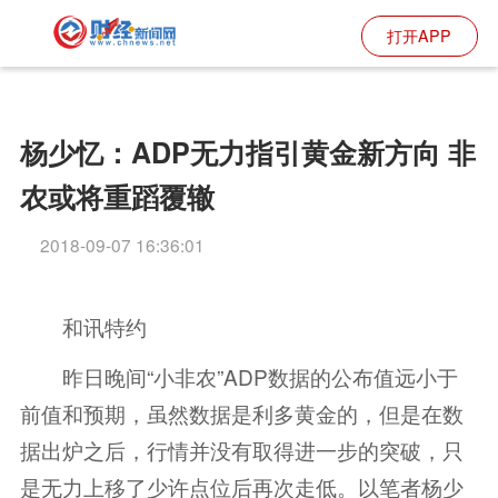
打开APP
杨少忆：ADP无力指引黄金新方向 非
农或将重蹈覆辙
2018-09-07 16:36:01
和讯特约
昨日晚间“小非农”ADP数据的公布值远小于
前值和预期，虽然数据是利多黄金的，但是在数
据出炉之后，行情并没有取得进一步的突破，只
是无力上移了少许点位后再次走低。以笔者杨少