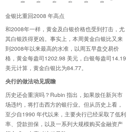
金银比重回2008 年高点
和2008年一样，黄金及白银价格也受到打击，尤
其白银跌得更凶。事实上，本周黄金白银比又来
到2008年以来最高的水准，以周五早盘交易价
格，黄金每盎司1202.98 美元，白银每盎司14.19
美元计算，黄金白银比为84.77。
央行的做法动见观瞻
历史还会重演吗？Rubin 指出，如果放任新兴市
场违约，将打击西方的银行业。但从历史上看，
至少自1990 年代以来，主要央行已经采取了低利
率、贷款担保，以及一系列大规模购买金融资产