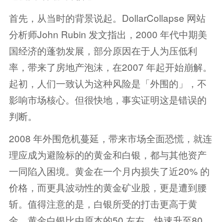
首先，从当时的背景说起。DollarCollapse 网站
分析师John Rubin 发文指出，2000 年代中期美
国经济的蓬勃发展，部分原因在于人为压低利
率，带来了房地产泡沫，在2007 年起开始崩解。
起初，人们一致认为这种风险是「外围的」，不
影响市场核心。但很快地，事实证明这是错误的
判断。
2008 年外围危机蔓延，带来市场全面恐慌，就连
理应成为避险标的的黄金和白银，都与其他资产
一同陷入困境。黄金在一个月内损失了近20% 的
价格，而更具波动性的黄金矿业股，更是遭到腰
斩。值得注意的是，白银所受的打击更高于黄
金，黄金白银比由原本的50 左右，快速升至80