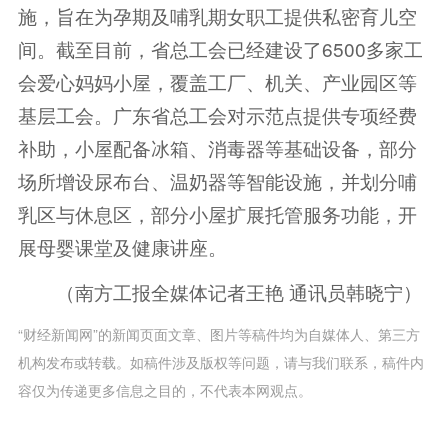
施，旨在为孕期及哺乳期女职工提供私密育儿空
间。截至目前，省总工会已经建设了6500多家工
会爱心妈妈小屋，覆盖工厂、机关、产业园区等
基层工会。广东省总工会对示范点提供专项经费
补助，小屋配备冰箱、消毒器等基础设备，部分
场所增设尿布台、温奶器等智能设施，并划分哺
乳区与休息区，部分小屋扩展托管服务功能，开
展母婴课堂及健康讲座。
（南方工报全媒体记者王艳 通讯员韩晓宁）
“财经新闻网”的新闻页面文章、图片等稿件均为自媒体人、第三方
机构发布或转载。如稿件涉及版权等问题，请与我们联系，稿件内
容仅为传递更多信息之目的，不代表本网观点。