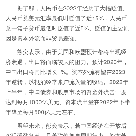
据了解，人民币在2022年经历了大幅贬值。
人民币兑美元汇率最低时贬值了近15%，人民币
兑一篮子货币最低时贬值了近5%。贬值的主要原
因是资本外流而非贸易差额。
熊奕表示，由于美国和欧盟预计都将出现经
济衰退，出口将面临较大的阻力。预计2023年，
中国出口将同比增长1%。资本外流有望在2023
年逆转，以抵消经常账户流入量的收缩。2022年
上半年，中国债券和股票市场的资金外流曾一度
达到每月1000亿美元。资本流出量在2022年下半
年降至每月500亿美元左右。
展望未来，熊奕表示，若中国经济在开放后
实现强劲复苏，且美联储加息周期结束，资本外