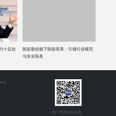
力十足欣
朗姿股份旗下朗姿医美：引领行业规范
与安全医美
中心
扫一扫关注公众号