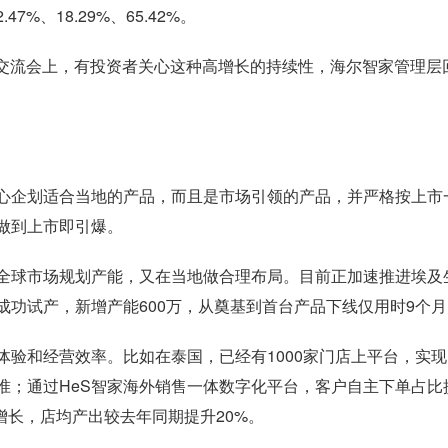
%、18.29%、65.42%。
报交流会上，有投资者关心这种高增长的持续性，海尔智家管理层
企划适合当地的产品，而且是市场引领的产品，并严格按上市
做到上市即引爆。
球市场规划产能，又在当地做合理布局。目前正加速推进埃及
功试产，新增产能600万，从奠基到首台产品下线仅用时9个月
和经营效率。比如在泰国，已经有1000家门店上平台，实现
准；通过HeS智家海外销售一体数字化平台，客户自主下单占比
售增长，店均产出较去年同期提升20%。