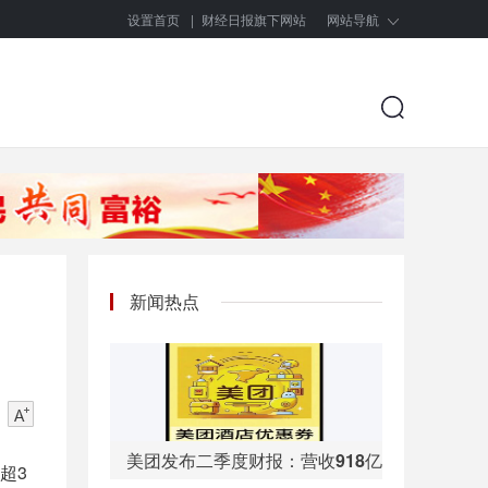
设置首页
|
财经日报旗下网站
网站导航
新闻热点
美团发布二季度财报：营收918亿元
超3