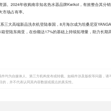
2024年收购南非知名热水器品牌Kwikot，有效整合其分
大市场占有率。
三大高端新品洗衣机登陆泰国，8月海尔成为坦桑尼亚YANG
冰箱登陆东南亚，在份额达17%的基础上持续拓增量，助力长期
等稿件均为自媒体人、第三方机构发布或转载。如稿件涉及版权等问题，请
目的，并不代表认同其内容数据或观点的真实性。