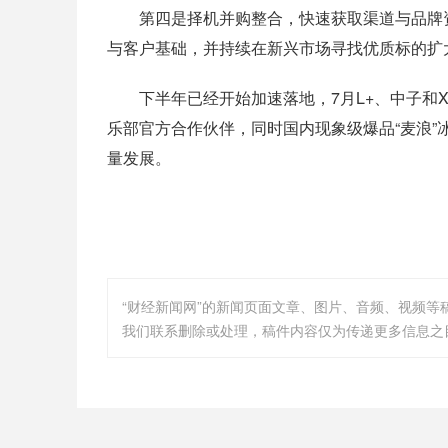
第四是择机并购整合，快速获取渠道与品牌资源。
与客户基础，并持续在新兴市场寻找优质标的扩
下半年已经开始加速落地，7月L+、中子和X系
乐部官方合作伙伴，同时国内现象级爆品“麦浪”
量发展。
“财经新闻网”的新闻页面文章、图片、音频、视频
我们联系删除或处理，稿件内容仅为传递更多信息之