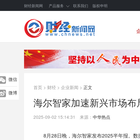
财经新闻网
产品服务
联系我们
版权申明
微信
首页
>
财经
>
企业新闻
>
正文
微博
海尔智家加速新兴市场布
2025-09-02 15:14:31
来源：
中华热点
8月28日晚，海尔智家发布2025半年报。数据