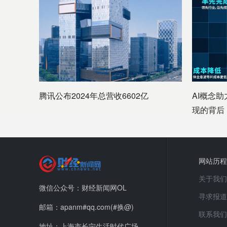
腾讯公布2024年总营收6602亿
AI概念
现的背后
网站历程
关于我们
微信公众号：财经新闻网OL
寻求报道
邮箱：apanm#qq.com(#换@)
联系我们
地址：上海市长宁生活时代广场