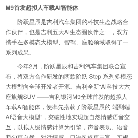
M
9
首发
超拟人车载AI智能体
阶跃星辰是吉利汽车集团的科技生态战略合
作伙伴，也是吉利五大AI生态圈伙伴之一，双方
携手在多模态大模型、智驾、座舱领域取得了一
系列成果。
今年2月，阶跃星辰和吉利汽车集团联合宣
布，将双方合作研发的两款阶跃 Step 系列多模态
大模型向全球开发者开源。吉利全新“AI科技大六
座旗舰SUV”——吉利银河M9全球首发的超拟人
车载AI智能体，便率先搭载了阶跃星辰的“端到端
AI语音大模型”，突破性地实现超自然情感语音交
互，以拟人级情感计算为引擎，声音表现、语音
断句更自然，对话情感、口语风格更丰富，可根