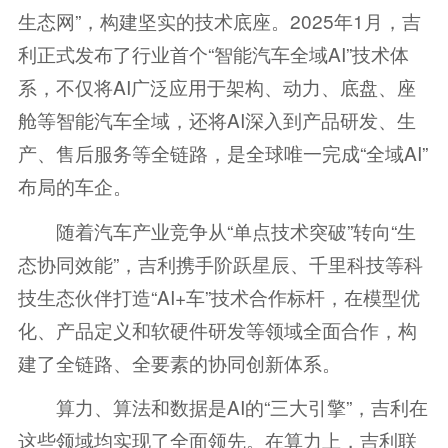
生态网”，构建坚实的技术底座。2025年1月，吉
利正式发布了行业首个“智能汽车全域AI”技术体
系，不仅将AI广泛应用于架构、动力、底盘、座
舱等智能汽车全域，还将AI深入到产品研发、生
产、售后服务等全链路，是全球唯一完成“全域AI”
布局的车企。
随着汽车产业竞争从“单点技术突破”转向“生
态协同效能”，吉利携手阶跃星辰、千里科技等科
技生态伙伴打造“AI+车”技术合作标杆，在模型优
化、产品定义和软硬件研发等领域全面合作，构
建了全链路、全要素的协同创新体系。
算力、算法和数据是AI的“三大引擎”，吉利在
这些领域均实现了全面领先。在算力上，吉利联