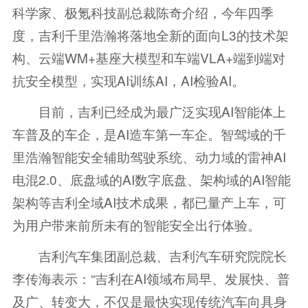
科学家、极氪科技副总裁陈奇介绍，今年四季
度，吉利千里浩瀚将落地全新的面向L3的技术架
构、云端WM+基座大模型和车端VLA+端到端对
抗安全模型，实现AI训练AI，AI检验AI。
目前，吉利已经成为最广泛实现AI智能体上
车普及的车企，是AI造车第一车企。智驾域的千
里浩瀚智能安全辅助驾驶系统、动力域的雷神AI
电混2.0、底盘域的AI数字底盘、架构域的AI智能
架构等吉利全域AI技术成果，都已量产上车，可
为用户带来前所未有的智能安全出行体验。
吉利汽车集团副总裁、吉利汽车研究院院长
李传海表示：“吉利在AI领域布局早、发展快、普
及广、转变大，不仅是最快实现传统汽车向具身