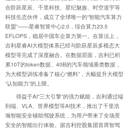
合阶跃星辰、千里科技、星纪魅族、时空道宇等
科技生态伙伴，成立了全球唯一的“智能汽车算力
联盟”——星睿智算中心2.0，综合算力23.5
EFLOPS，稳居中国车企算力第一。在算法上，
吉利星睿AI大模型体系已经与阶跃星辰多模态大
模型等完成了深度融合。在数据层面，吉利已积
累10T的token数据、40B的汽车领域垂类数据，
为大模型训练准备了核心“燃料”，大幅提升大模型
“认知能力”的上限。
得益于AI“三大引擎”的强力赋能，吉利通过端
到端、VLA、世界模型等AI技术，推出了千里浩
瀚智能安全辅助驾驶系统，为用户带来了全场景
安全的智能出行体验。据吉利控股集团首席智驾