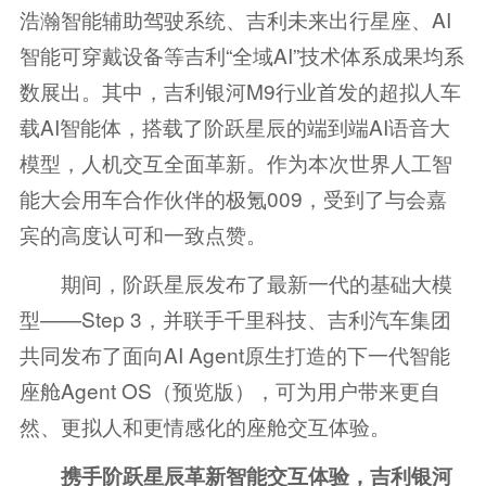
浩瀚智能辅助驾驶系统、吉利未来出行星座、AI
智能可穿戴设备等吉利“全域AI”技术体系成果均系
数展出。其中，吉利银河M9行业首发的超拟人车
载AI智能体，搭载了阶跃星辰的端到端AI语音大
模型，人机交互全面革新。作为本次世界人工智
能大会用车合作伙伴的极氪009，受到了与会嘉
宾的高度认可和一致点赞。
期间，阶跃星辰发布了最新一代的基础大模
型——Step 3，并联手千里科技、吉利汽车集团
共同发布了面向AI Agent原生打造的下一代智能
座舱Agent OS（预览版），可为用户带来更自
然、更拟人和更情感化的座舱交互体验。
携手阶跃星辰革新智能交互体验，吉利银河