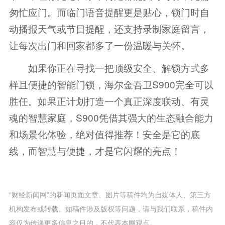
匆忙应门。而临门语音提醒更是贴心，锁门时自
动播报天气或节日提醒，还支持录制家庭留言，
让每次出门和回家都多了一份温暖与关怀。
如果你正在寻找一把顶级安全、解锁方式多
样且便捷的智能门锁，海尔金吾卫S900完全可以
胜任。如果正计划打造一个真正深度联动、有灵
魂的智慧家庭，S900凭借其强大的生态融合能力
和场景化体验，绝对值得推荐！安全是它的底
线，而智慧与便捷，才是它闪耀的亮点！
“财经新闻网”的新闻页面文章、图片等稿件均为自媒体人、第三方
机构发布或转载。如稿件涉及版权等问题，请与我们联系，稿件内
容仅为传递更多信息之目的，不代表本网观点。