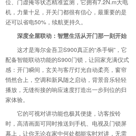
位、门虚掩等状态精准监测，它拥有7.2N.m大电
机，力量十足，开关门都很有信心，最重要的是
还可以省电50%，续航更持久。
深度全屋联动：智慧生活从开门那一刻开始
这才是海尔金吾卫S900真正的“杀手锏”，它
配备智能联动功能的S900门锁，让回家充满仪式
感：开门瞬间，玄关与客厅灯光自动柔亮，窗帘
悄然合上，空调和新风随之启动，背景音乐轻轻
播放，无缝衔接的响应速度打造出一步到位的归
家体验。
它的可视对讲功能也极其便捷，访客按铃
时，高清画面可同时推送到手机、电视及门锁屏
幕上，让你无论在家中何处都能实时对讲，无需