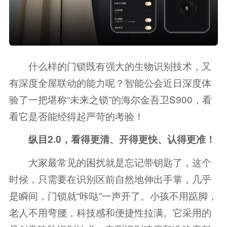
什么样的门锁既有强大的生物识别技术，又
有深度全屋联动的能力呢？智能公会近日深度体
验了一把堪称“未来之锁”的海尔金吾卫S900，看
看它是否能经得起严苛的考验！
纵目2.0，看得更清、开得更快、认得更准！
大家最常见的困扰就是忘记带钥匙了，这个
时候，只需要在识别区前自然地伸出手掌，几乎
是瞬间，门锁就“咔哒”一声开了。小孩不用踮脚，
老人不用弯腰，科技感和便捷性拉满。它采用的