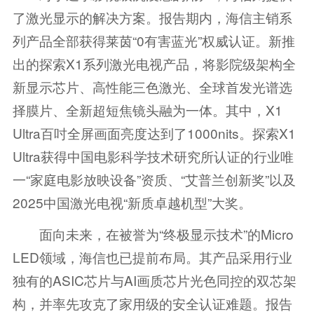
了激光显示的解决方案。报告期内，海信主销系
列产品全部获得莱茵“0有害蓝光”权威认证。新推
出的探索X1系列激光电视产品，将影院级架构全
新显示芯片、高性能三色激光、全球首发光谱选
择膜片、全新超短焦镜头融为一体。其中，X1
Ultra百吋全屏画面亮度达到了1000nits。探索X1
Ultra获得中国电影科学技术研究所认证的行业唯
一“家庭电影放映设备”资质、“艾普兰创新奖”以及
2025中国激光电视“新质卓越机型”大奖。
面向未来，在被誉为“终极显示技术”的Micro
LED领域，海信也已提前布局。其产品采用行业
独有的ASIC芯片与AI画质芯片光色同控的双芯架
构，并率先攻克了家用级的安全认证难题。报告