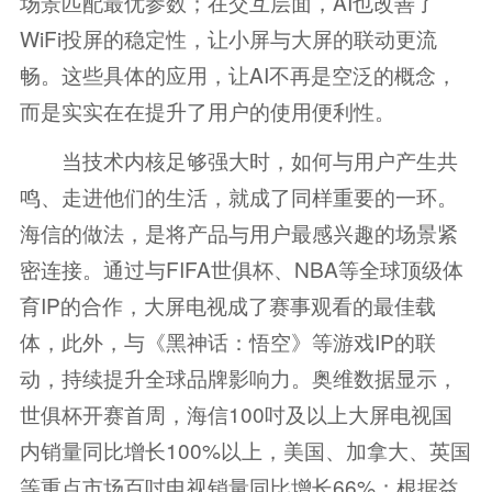
场景匹配最优参数；在交互层面，AI也改善了
WiFi投屏的稳定性，让小屏与大屏的联动更流
畅。这些具体的应用，让AI不再是空泛的概念，
而是实实在在提升了用户的使用便利性。
当技术内核足够强大时，如何与用户产生共
鸣、走进他们的生活，就成了同样重要的一环。
海信的做法，是将产品与用户最感兴趣的场景紧
密连接。通过与FIFA世俱杯、NBA等全球顶级体
育IP的合作，大屏电视成了赛事观看的最佳载
体，此外，与《黑神话：悟空》等游戏IP的联
动，持续提升全球品牌影响力。奥维数据显示，
世俱杯开赛首周，海信100吋及以上大屏电视国
内销量同比增长100%以上，美国、加拿大、英国
等重点市场百吋电视销量同比增长66%；根据益