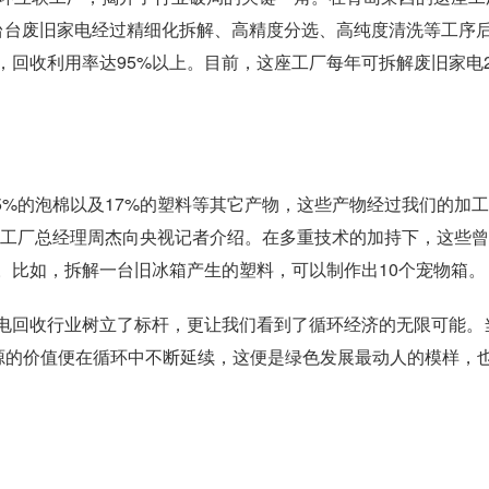
台台废旧家电经过精细化拆解、高精度分选、高纯度清洗等工序
回收利用率达95%以上。目前，这座工厂每年可拆解废旧家电2
%的泡棉以及17%的塑料等其它产物，这些产物经过我们的加
联工厂总经理周杰向央视记者介绍。在多重技术的加持下，这些
。比如，拆解一台旧冰箱产生的塑料，可以制作出10个宠物箱。
回收行业树立了标杆，更让我们看到了循环经济的无限可能。
资源的价值便在循环中不断延续，这便是绿色发展最动人的模样，