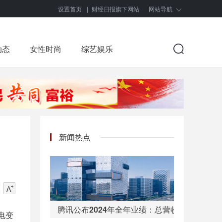
设置首页
|
财经日报旗下网站
网站导航
动态
女性时尚
综艺娱乐
新闻热点
腾讯公布2024年全年业绩：总营收6602亿，
电变