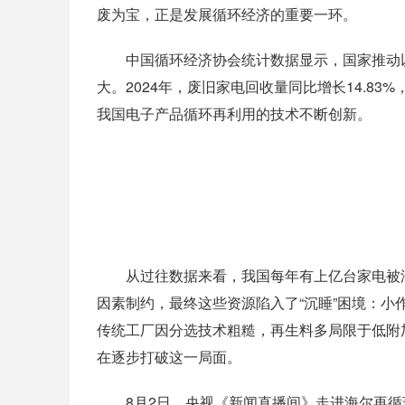
废为宝，正是发展循环经济的重要一环。
中国循环经济协会统计数据显示，国家推动以
大。2024年，废旧家电回收量同比增长14.8
我国电子产品循环再利用的技术不断创新。
从过往数据来看，我国每年有上亿台家电被淘
因素制约，最终这些资源陷入了“沉睡”困境：
传统工厂因分选技术粗糙，再生料多局限于低附
在逐步打破这一局面。
8月2日，央视《新闻直播间》走进海尔再循