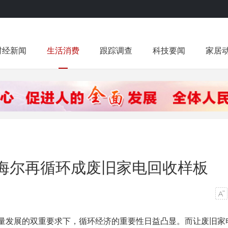
财经新闻
生活消费
跟踪调查
科技要闻
家居
海尔再循环成废旧家电回收样板
发展的双重要求下，循环经济的重要性日益凸显。而让废旧家