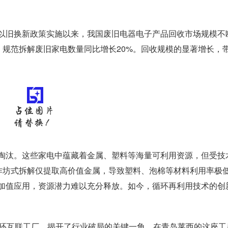
旧换新政策实施以来，我国废旧电器电子产品回收市场规模不
3%，规范拆解废旧家电数量同比增长20%。回收规模的显著增长，
汰。这些家电中蕴藏着金属、塑料等海量可利用资源，但受技
小作坊式拆解仅提取高价值金属，导致塑料、泡棉等材料利用率极
加值应用，资源潜力难以充分释放。如今，循环再利用技术的创
环互联工厂，揭开了行业破局的关键一角。在青岛莱西的这座工