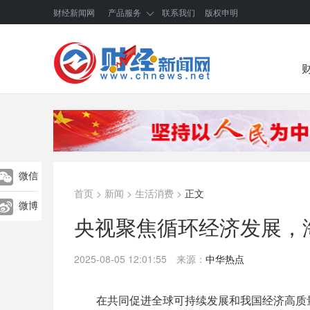
财经新闻网
产品服务
联系我们
版权申明
微信
首页
>
新闻
>
生活消费
>
正文
微博
央视聚焦循环经济发展，
2025-08-05 12:01:55
来源：
中华热点
在共同促进全球可持续发展和我国经济高质量