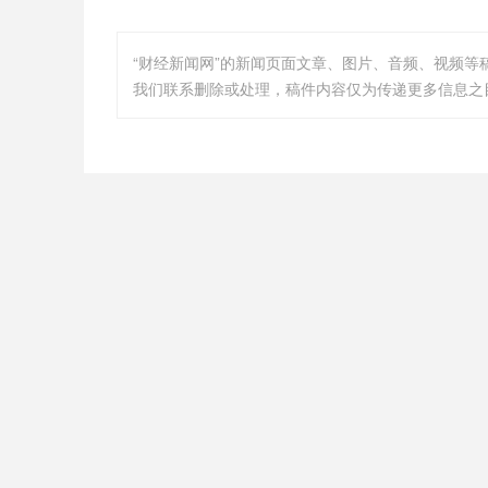
“财经新闻网”的新闻页面文章、图片、音频、视频
我们联系删除或处理，稿件内容仅为传递更多信息之