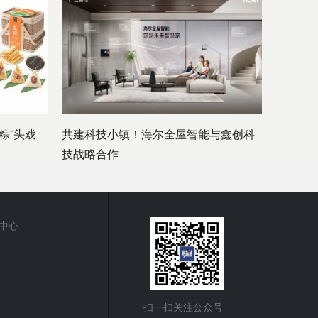
粽”头戏
共建科技小镇！海尔全屋智能与鑫创科
技战略合作
中心
扫一扫关注公众号