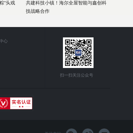
粽”头戏
共建科技小镇！海尔全屋智能与鑫创科
技战略合作
中心
扫一扫关注公众号