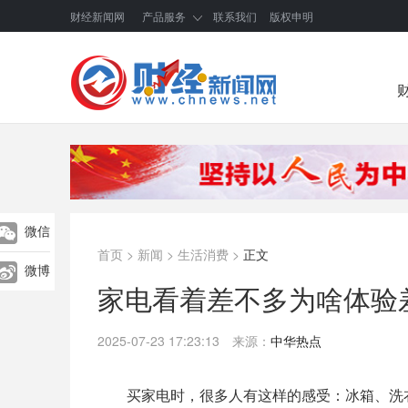
财经新闻网
产品服务
联系我们
版权申明
微信
首页
>
新闻
>
生活消费
>
正文
微博
家电看着差不多为啥体验
2025-07-23 17:23:13
来源：
中华热点
买家电时，很多人有这样的感受：冰箱、洗衣