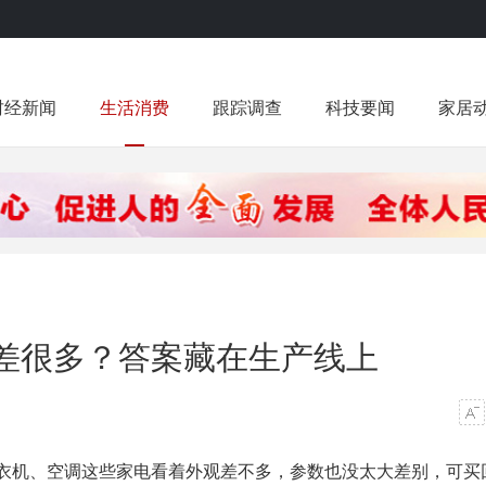
财经新闻
生活消费
跟踪调查
科技要闻
家居
差很多？答案藏在生产线上
机、空调这些家电看着外观差不多，参数也没太大差别，可买