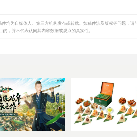
等稿件均为自媒体人、第三方机构发布或转载。如稿件涉及版权等问题，请
目的，并不代表认同其内容数据或观点的真实性。