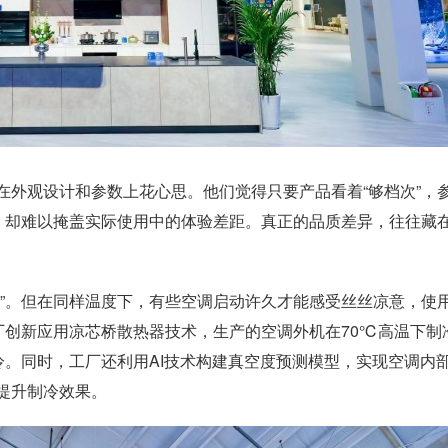
观设计和参数上花心思。他们觉得只要产品看着“够档次”，
夫，却难以掩盖实际使用中的体验差距。真正的品质差异，往往藏
。但在同样温度下，有些空调启动许久才能感受丝丝凉意，使
厂创新应用凉芯桥散热器技术，生产的空调外机在70℃高温下制
冷。同时，工厂还利用AI技术构建真空度预测模型，实现空调内
提升制冷效果。