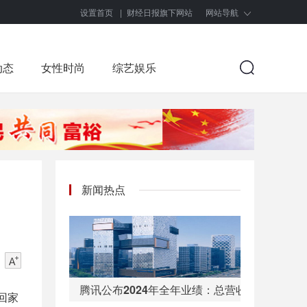
设置首页
|
财经日报旗下网站
网站导航
动态
女性时尚
综艺娱乐
新闻热点
腾讯公布2024年全年业绩：总营收6602亿，
回家