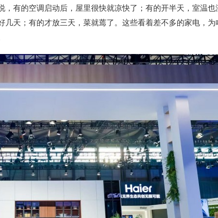
说，有的空调启动后，屋里很快就凉快了；有的开半天，室温也
好几天；有的才放三天，菜就蔫了。这些看着差不多的家电，为
。