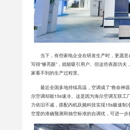
当下，有些家电企业在研发生产时，更愿意在外
写得“够亮眼”，就能吸引用户。但这些表面功
家看不到的生产过程里。
最近全国多地持续高温，空调成了“救命神器”
尔空调却能15s速冷。这是因为海尔空调互联工
力依旧不减，搭配内机跃频科技实现15s极速制
空度的准确预测和抽空标准的自调优，可进一步