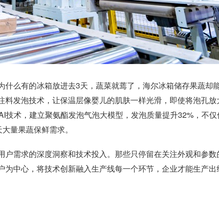
什么有的冰箱放进去3天，蔬菜就蔫了，海尔冰箱储存果蔬却能
注料发泡技术，让保温层像婴儿的肌肤一样光滑，即使将泡孔放大
AI技术，建立聚氨酯发泡气泡大模型，发泡质量提升32%，不仅
天大量果蔬保鲜需求。
户需求的深度洞察和技术投入。那些只停留在关注外观和参数
户为中心，将技术创新融入生产线每一个环节，企业才能生产出