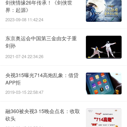
剑侠情缘26年传承！《剑侠世
界：起源》
2023-09-08 11:42:24
东京奥运会中国第三金由女子重
剑孙
2021-07-24 22:34:26
央视315曝光714高炮乱象：借贷
APP拒
2019-03-15 22:58:47
融360被央视3·15晚会点名：收取
砍头