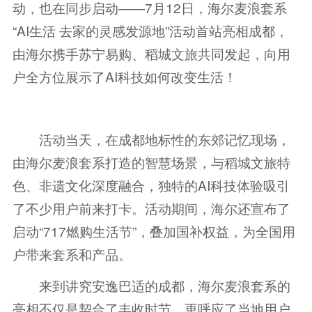
动，也在同步启动——7月12日，海尔麦浪套系
“AI生活 去家的灵感发源地”活动首站亮相成都，
由海尔携手苏宁易购、稻城文旅共同发起，向用
户全方位展示了AI科技如何改变生活！
活动当天，在成都地标性的东郊记忆现场，
由海尔麦浪套系打造的智慧场景，与稻城文旅特
色、非遗文化深度融合，独特的AI科技体验吸引
了不少用户前来打卡。活动期间，海尔还宣布了
启动“717燃购生活节”，叠加国补权益，为全国用
户带来套系和产品。
来到讲究安逸巴适的成都，海尔麦浪套系的
亮相不仅是契合了丰收时节，更呼应了当地用户