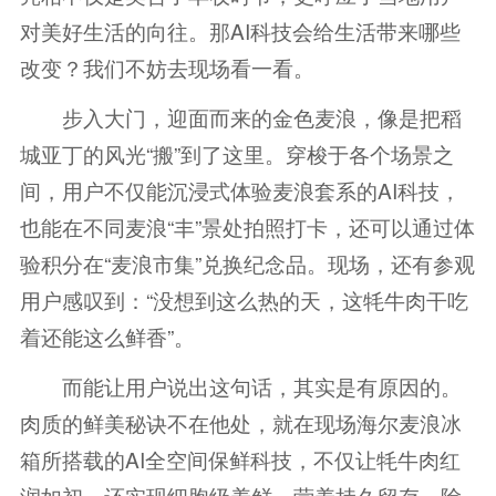
对美好生活的向往。那AI科技会给生活带来哪些
改变？我们不妨去现场看一看。
步入大门，迎面而来的金色麦浪，像是把稻
城亚丁的风光“搬”到了这里。穿梭于各个场景之
间，用户不仅能沉浸式体验麦浪套系的AI科技，
也能在不同麦浪“丰”景处拍照打卡，还可以通过体
验积分在“麦浪市集”兑换纪念品。现场，还有参观
用户感叹到：“没想到这么热的天，这牦牛肉干吃
着还能这么鲜香”。
而能让用户说出这句话，其实是有原因的。
肉质的鲜美秘诀不在他处，就在现场海尔麦浪冰
箱所搭载的AI全空间保鲜科技，不仅让牦牛肉红
润如初，还实现细胞级养鲜，营养持久留存。除