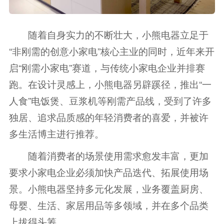
随着自身实力的不断壮大，小熊电器立足于
“非刚需的创意小家电”核心主业的同时，近年来开
启“刚需小家电”赛道，与传统小家电企业并排赛
跑。在设计灵感上，小熊电器另辟蹊径，推出“一
人食”电饭煲、豆浆机等刚需产品线，受到了许多
独居、追求品质感的年轻消费者的喜爱，并被许
多生活博主进行推荐。
随着消费者的场景使用需求愈发丰富，更加
要求小家电企业必须加快产品迭代、拓展使用场
景。小熊电器坚持多元化发展，业务覆盖厨房、
母婴、生活、家居用品等多领域，并在多个品类
上拔得头筹。