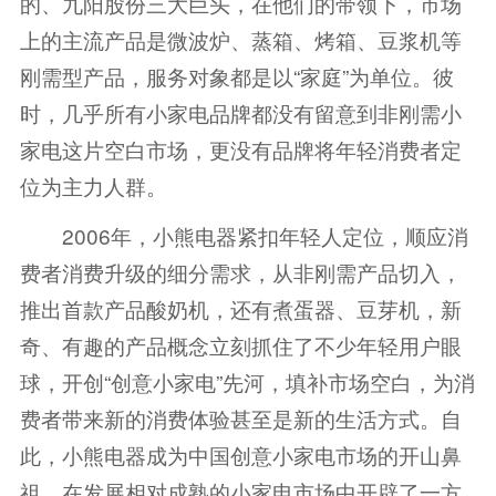
的、九阳股份三大巨头，在他们的带领下，市场
上的主流产品是微波炉、蒸箱、烤箱、豆浆机等
刚需型产品，服务对象都是以“家庭”为单位。彼
时，几乎所有小家电品牌都没有留意到非刚需小
家电这片空白市场，更没有品牌将年轻消费者定
位为主力人群。
2006年，小熊电器紧扣年轻人定位，顺应消
费者消费升级的细分需求，从非刚需产品切入，
推出首款产品酸奶机，还有煮蛋器、豆芽机，新
奇、有趣的产品概念立刻抓住了不少年轻用户眼
球，开创“创意小家电”先河，填补市场空白，为消
费者带来新的消费体验甚至是新的生活方式。自
此，小熊电器成为中国创意小家电市场的开山鼻
祖，在发展相对成熟的小家电市场中开辟了一方